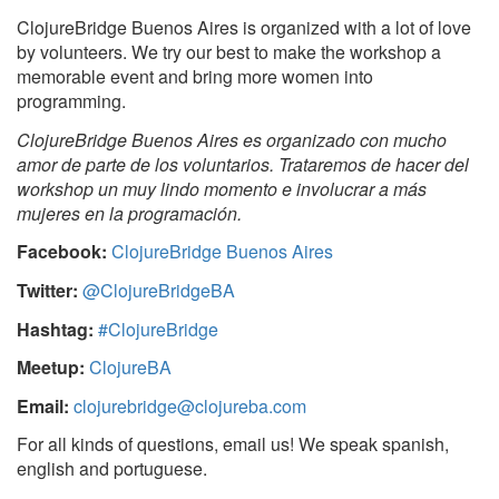
ClojureBridge Buenos Aires is organized with a lot of love
by volunteers. We try our best to make the workshop a
memorable event and bring more women into
programming.
ClojureBridge Buenos Aires es organizado con mucho
amor de parte de los voluntarios. Trataremos de hacer del
workshop un muy lindo momento e involucrar a más
mujeres en la programación.
Facebook:
ClojureBridge Buenos Aires
Twitter:
@ClojureBridgeBA
Hashtag:
#ClojureBridge
Meetup:
ClojureBA
Email:
clojurebridge@clojureba.com
For all kinds of questions, email us! We speak spanish,
english and portuguese.