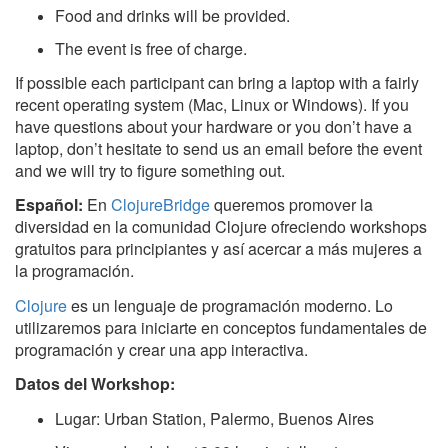
Food and drinks will be provided.
The event is free of charge.
If possible each participant can bring a laptop with a fairly
recent operating system (Mac, Linux or Windows). If you
have questions about your hardware or you don’t have a
laptop, don’t hesitate to send us an email before the event
and we will try to figure something out.
Español:
En
ClojureBridge
queremos promover la
diversidad en la comunidad Clojure ofreciendo workshops
gratuitos para principiantes y así acercar a más mujeres a
la programación.
Clojure
es un lenguaje de programación moderno. Lo
utilizaremos para iniciarte en conceptos fundamentales de
programación y crear una app interactiva.
Datos del Workshop:
Lugar: Urban Station, Palermo, Buenos Aires