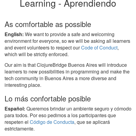
Learning - Aprendiendo
As comfortable as possible
English:
We want to provide a safe and welcoming
environment for everyone, so we will be asking all learners
and event volunteers to respect our
Code of Conduct
,
which will be strictly enforced.
Our aim is that ClojureBridge Buenos Aires will introduce
learners to new possibilities in programming and make the
tech community in Buenos Aires a more diverse and
interesting place.
Lo más confortable posible
Español:
Queremos brindar un ambiente seguro y cómodo
para todos. Por eso pedimos a los participantes que
respeten el
Código de Conducta
, que se aplicará
estrictamente.