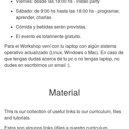
Viernes: desde las 18:00 hs - install party
Sábado: de 9:00 hs hasta las 18:00 hs - programar,
aprender, charlas
Cómida y bebidas serán provistas.
El evento es totalmente gratuito.
Para el Workshop vení con tu laptop con algún sistema
operativo actualizado (Linux, Windows o Mac). En caso de
que tengas dudas acerca de tu pc o no tengas laptop, no
dudes en escribirnos un email :).
Material
This is our collection of useful links to our curriculum, files
and tutorials.
Estos son algunos links útiles a nuestro curriculum,